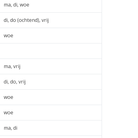
ma, di, woe
di, do (ochtend), vrij
woe
ma, vrij
di, do, vrij
woe
woe
ma, di