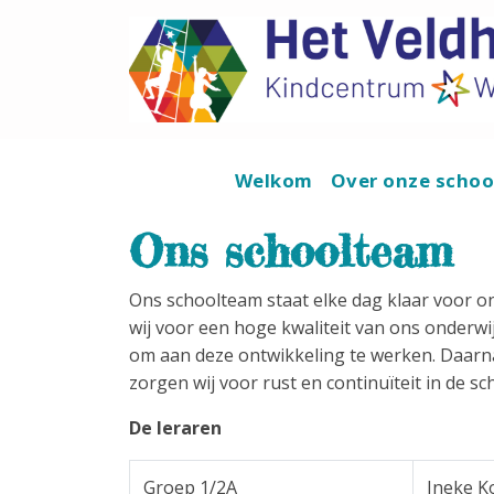
Welkom
Over onze scho
Ons schoolteam
Ons schoolteam staat elke dag klaar voor o
wij voor een hoge kwaliteit van ons onderwi
om aan deze ontwikkeling te werken. Daarna
zorgen wij voor rust en continuïteit in de sc
De leraren
Groep 1/2A
Ineke K