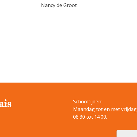
Nancy de Groot
uis
Schooltijden:
Maandag tot en met vrijdag
08:30 tot 14:00.