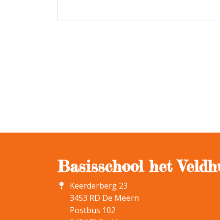
Basisschool het Veldh
Keerderberg 23
3453 RD De Meern
Postbus 102