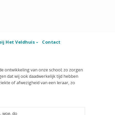
ij Het Veldhuis
Contact
de ontwikkeling van onze school; zo zorgen
en dat wij ook daadwerkelijk tijd hebben
ekte of afwezigheid van een leraar, zo
i, woe, do