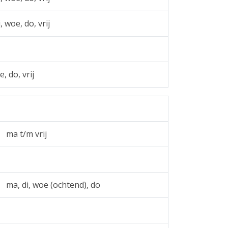
, woe, do, vrij
e, do, vrij
ma t/m vrij
ma, di, woe (ochtend), do