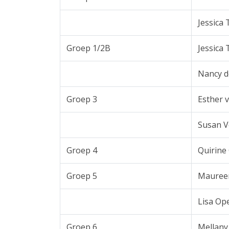
Jessica
Groep 1/2B
Jessica
Nancy d
Groep 3
Esther v
Susan V
Groep 4
Quirine
Groep 5
Mauree
Lisa Ope
Groep 6
Mellany