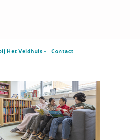
ij Het Veldhuis
Contact