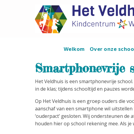
Welkom
Over onze scho
Smartphonevrije 
Het Veldhuis is een smartphonevrije school
in de klas; tijdens schooltijd en pauzes wo
Op Het Veldhuis is een groep ouders die vo
aanschaf van een smartphone wil uitstellen t
‘ouderpact’ gesloten. Wij ondersteunen de
houden hier op school rekening mee. Als je wi