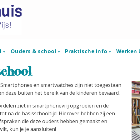
ol
Ouders & school
Praktische info
Werken b
school
. Smartphones en smartwatches zijn niet toegestaan
rden deze buiten het bereik van de kinderen bewaard.
ordelen ziet in smartphonevrij opgroeien en de
ot na de basisschooltijd. Hierover hebben zij een
 afspraken die deze ouders hebben gemaakt en
lt, kun je je aansluiten!