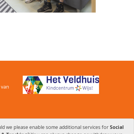
 van
uld we please enable some additional services for
Social